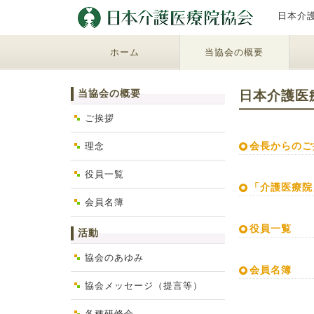
日本介
ホーム
当協会の概要
当協会の概要
日本介護医
ご挨拶
理念
会長からのご
役員一覧
「介護医療院
会員名簿
役員一覧
活動
協会のあゆみ
会員名簿
協会メッセージ（提言等）
各種研修会