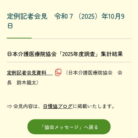
定例記者会見 令和７（2025）年10月9
日
日本介護医療院協会「2025年度調査」集計結果
定例記者会見資料
（日本介護医療院協会 会
長 鈴木龍太）
⇒ 会見内容は、
日慢協ブログ
に掲載いたします。
「協会メッセージ」へ戻る