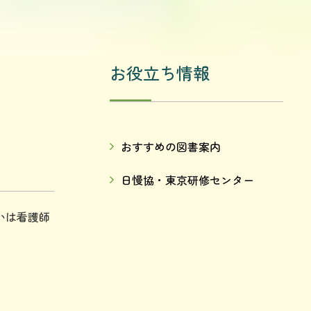
お役立ち情報
おすすめの図書案内
日慢協・東京研修センター
いは看護師
。
。