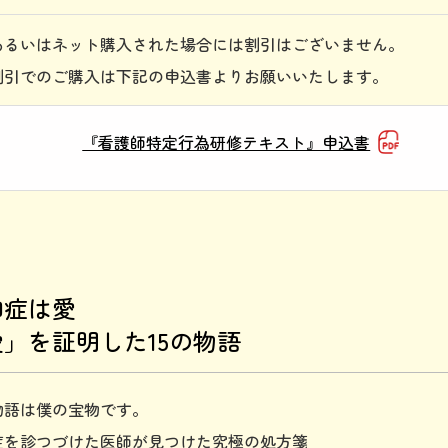
あるいはネット購入された場合には割引はございません。
割引でのご購入は下記の申込書よりお願いいたします。
『看護師特定行為研修テキスト』申込書
知症は愛
」を証明した15の物語
物語は僕の宝物です。
症を診つづけた医師が見つけた究極の処方箋