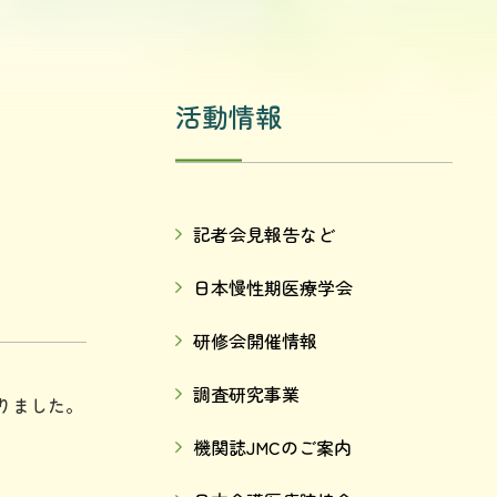
活動情報
記者会見報告など
日本慢性期医療学会
研修会開催情報
調査研究事業
まりました。
機関誌JMCのご案内