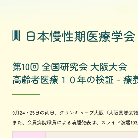
日本慢性期医療学会
第10回 全国研究会 大阪大会
高齢者医療１０年の検証 - 療
9月24・25日の両日、グランキューブ大阪（大阪国際会議
また、会員病院職員による演題発表は、スライド演題103