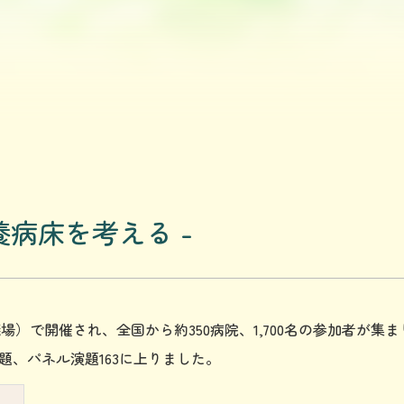
養病床を考える -
場）で開催され、全国から約350病院、1,700名の参加者が集
題、パネル演題163に上りました。