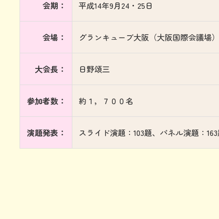
会期：
平成14年9月24・25日
会場：
グランキューブ大阪（大阪国際会議場
大会長：
日野頌三
参加者数：
約１，７００名
演題発表：
スライド演題：103題、パネル演題：163