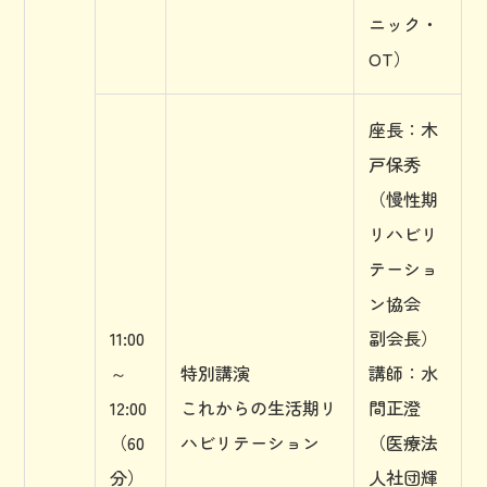
ニック・
OT）
座長：木
戸保秀
（慢性期
リハビリ
テーショ
ン協会
11:00
副会長）
～
特別講演
講師：水
12:00
これからの生活期リ
間正澄
（60
ハビリテーション
（医療法
分）
人社団輝