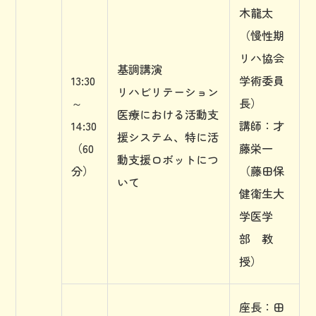
木龍太
（慢性期
リハ協会
基調講演
13:30
学術委員
リハビリテーション
～
長）
医療における活動支
14:30
講師：才
援システム、特に活
（60
藤栄一
動支援ロボットにつ
分）
（藤田保
いて
健衛生大
学医学
部 教
授）
座長：田