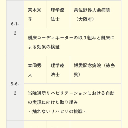
茶木知
理学療
泉佐野優人会病院
子
法士
（大阪府）
6-1-
2
離床コーディネーターの取り組みと離床に
よる効果の検証
本岡秀
理学療
博愛記念病院（徳島
人
法士
県）
5-6-
2
当院通所リハビリテーションにおける自助
の実現に向けた取り組み
～触れないリハビリの挑戦～