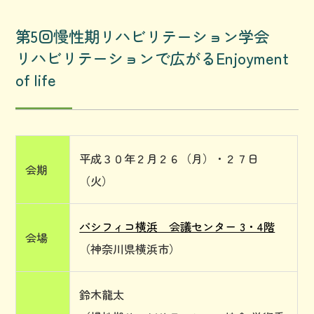
第5回慢性期リハビリテーション学会
リハビリテーションで広がるEnjoyment
of life
平成３０年２月２６（月）・２７日
会期
（火）
パシフィコ横浜 会議センター 3・4階
会場
（神奈川県横浜市）
鈴木龍太