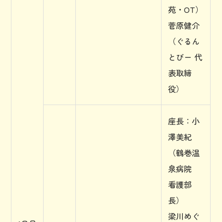
苑・OT）
菅原健介
（ぐるん
とびー 代
表取締
役）
座長：小
澤美紀
（鶴巻温
泉病院
看護部
長）
梁川めぐ