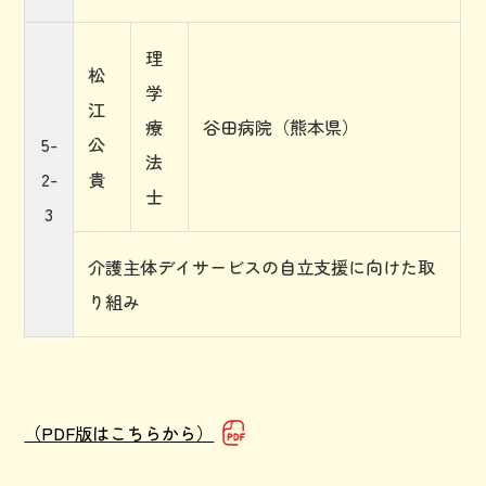
理
松
学
江
療
谷田病院（熊本県）
5-
公
法
2-
貴
士
3
介護主体デイサービスの自立支援に向けた取
り組み
（PDF版はこちらから）