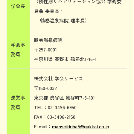
（慢性期リハビリテーション協会 学術委
学会長
員会 委員長・
鶴巻温泉病院 理事長）
鶴巻温泉病院
学会事
〒257-0001
務局
神奈川県 秦野市 鶴巻北1-16-1
株式会社 学会サービス
〒150-0032
運営事
東京都 渋谷区 鶯谷町7-3-101
務局
TEL：03-3496-6950
FAX：03-3496-2150
E-mail：
manseikiriha5@gakkai.co.jp