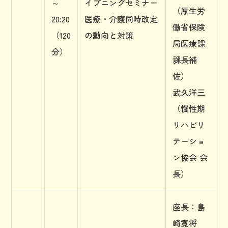
～
イブニングセミナー
（厚生労
20:20
医療・介護同時改定
働省保険
（120
の動向と対策
局医療課
分）
課長補
佐）
武久洋三
（慢性期
リハビリ
テーショ
ン協会 会
長）
座長：島
崎寛将