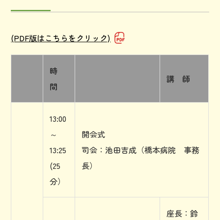
(PDF版はこちらをクリック)
時
講 師
間
13:00
～
開会式
13:25
司会：池田吉成（橋本病院 事務
(25
長）
分）
座長：鈴